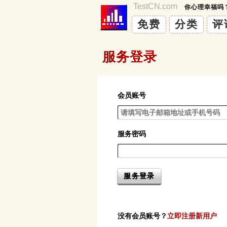
TestCN.com
你心理幸福吗
免费
分类
评
服务登录
会员账号
服务密码
没有会员账号？
立即注册新用户