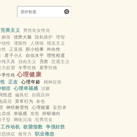
完美主义
男性化女性化
媚俗
优势大脑
隐私保护
理智
冲动性
谨慎性
人情味
现实主义
向性
正直感
胆小怕事
外向性
性
君子小人
自信水平
理性程度
单纯天真
自由主义
另类
悲观主义
权力欲望
冬季性格
夏季性格
心理健康
春季性格
感性
正念
心理年龄
精神症状
心理幸福感
抑郁症
洁癖
同性恋
偏执狂
自我压抑
拖延症
异常行为
各色
惯
神经耐受性
心理能量
妄想者
焦虑感
幸福感
发怒
抑郁倾向
猫子型
网络沉溺
宅男宅女
工作动机
欲望指数
争强好胜
职业倦怠
班恐惧症
领导力