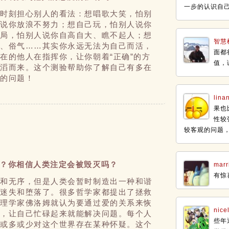
一步的认识自
，时刻担心别人的看法：想唱歌大笑，怕别
人说你放浪不努力；想自己玩，怕别人说你
饭局，怕别人说你自高自大、瞧不起人；想
智慧
味、俗气……其实你永远无法为自己而活，
面都
在的他人在指挥你，让你朝着“正确”的方
值，
滔滔而来。这个测验帮助你了解自己有多在
能的问题！
lina
果也
性较
较客观的问题
验
？
你相信人类注定会被毁灭吗？
marr
有惊
乱和无序，但是人类会暂时制造出一种和谐
家迷失和堕落了。很多哲学家都提出了拯救
心理学家佛洛姆就认为要通过爱的关系来恢
nicel
益，让自己忙碌起来就能解决问题。每个人
些年
，或多或少对这个世界存在某种怀疑。这个