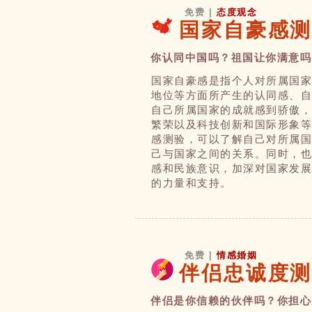
免费 |
态度观念
国家自豪感
你认同中国吗？
祖国让你满意吗
国家自豪感是指个人对所属国
地位等方面所产生的认同感、
自己所属国家的成就感到骄傲
繁荣以及科技创新和国际形象等
感测验，可以了解自己对所属
己与国家之间的关系。同时，
感和民族意识，加深对国家发
的力量和支持。
免费 |
情感婚姻
伴侣忠诚度
伴侣是你信赖的伙伴吗？
你担心