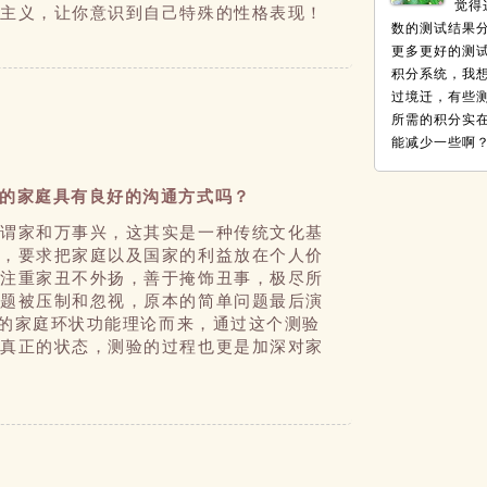
觉得
无主义，让你意识到自己特殊的性格表现！
数的测试结果
更多更好的测
积分系统，我
过境迁，有些
所需的积分实
能减少一些啊
验
的家庭具有良好的沟通方式吗？
所谓家和万事兴，这其实是一种传统文化基
想，要求把家庭以及国家的利益放在个人价
更注重家丑不外扬，善于掩饰丑事，极尽所
问题被压制和忽视，原本的简单问题最后演
on的家庭环状功能理论而来，通过这个测验
庭真正的状态，测验的过程也更是加深对家