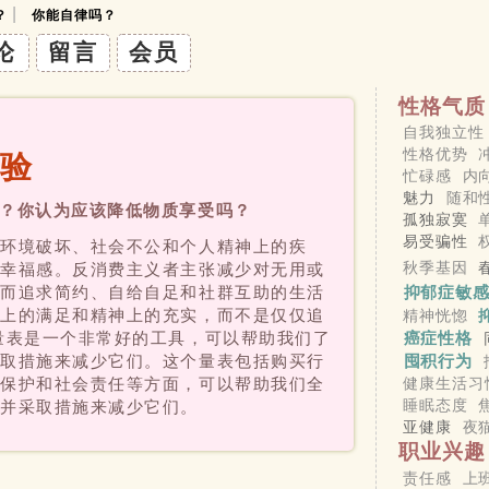
|
？
你能自律吗？
论
留言
会员
性格气质
自我独立性
性格优势
测验
忙碌感
内
魅力
随和
？
你认为应该降低物质享受吗？
孤独寂寞
易受骗性
来环境破坏、社会不公和个人精神上的疾
秋季基因
和幸福感。反消费主义者主张减少对无用或
转而追求简约、自给自足和社群互助的生活
抑郁症敏
灵上的满足和精神上的充实，而不是仅仅追
精神恍惚
量表是一个非常好的工具，可以帮助我们了
癌症性格
采取措施来减少它们。这个量表包括购买行
囤积行为
境保护和社会责任等方面，可以帮助我们全
健康生活习
睡眠态度
，并采取措施来减少它们。
亚健康
夜
职业兴趣
责任感
上