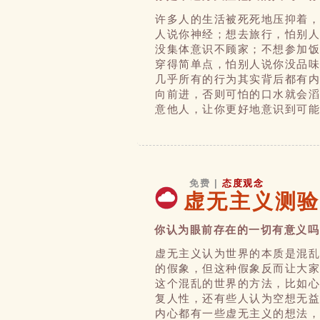
许多人的生活被死死地压抑着
人说你神经；想去旅行，怕别
没集体意识不顾家；不想参加
穿得简单点，怕别人说你没品
几乎所有的行为其实背后都有内
向前进，否则可怕的口水就会
意他人，让你更好地意识到可
免费 |
态度观念
虚无主义测
你认为眼前存在的一切有意义吗
虚无主义认为世界的本质是混
的假象，但这种假象反而让大
这个混乱的世界的方法，比如
复人性，还有些人认为空想无
内心都有一些虚无主义的想法