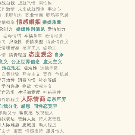
挑战自我
成就恐惧
穷忙族
工作激情
未来成就预测
事业心
精
求职能力
职业情商
职场罪恶感
情感婚姻
婚姻质量
跳槽概率
觉能力
婚姻性别偏见
爱情能力
性
恋母情结
幸福童年
激情程度
倾向
浪漫性
爱情类型
情爱信任度
爱情理智感
感官主义
恐婚症
态度观念
自杀
多情
愤青程度
意义
公正世界信念
虚无主义
活在现在
极端性
道德等级
自我欺骗
拜金主义
宽容
危机感
度开放性
消费习惯
社会等级
学习兴趣
物欲
女权主义
死亡恐惧
生活满意度
神秘事件
人际情商
母亲严厉
粉谷歌程度
自我分化
感恩
同性恋宽容
孝顺父母
幽默感
敌视他人
自我表达
善解人意
待人友善性
对人际难题
忠诚度
助人程度
好面子
害羞
情感虐待
服务他人