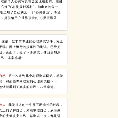
精准的个人心灵写真就会呈现在面前。感谢
么好的“心灵摄影器材”，拍出来的每一
切地呈现了自己的某一个“心灵侧面”。希望
进，提供给用户世界顶级的“心灵摄影器
这是一款非常专业的心理测试软件，完全
于现在网上流行的娱乐性的测试。已经把
载于桌面了，做了不少测试，使我更加深
自己。非常感谢~
自然
第一次来到此个心理测试网站，感觉
的，和那些哗众取宠的心理测试很不一
他让我看到了真实的自己，非常幸运。
伶人
我觉得人的一生是不断成长的过程，
真正的了解自己，才能掌控自己，从而做
应的决策改变自己。每测试一次，都是进