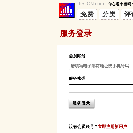
TestCN.com
你心理幸福吗
免费
分类
评
服务登录
会员账号
服务密码
没有会员账号？
立即注册新用户